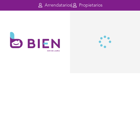
Arrendatarios
Propietarios