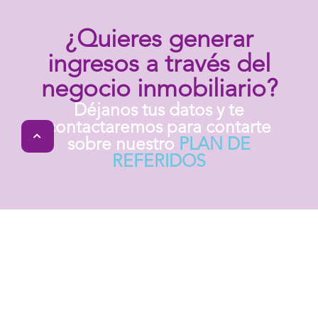
¿Quieres generar
ingresos a través del
negocio inmobiliario?
Déjanos tus datos y te
contactaremos para contarte
sobre nuestro
PLAN DE
REFERIDOS