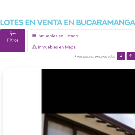
Lotes En Venta En Bucaramanga
Inmuebles en Listado
Filtros
Inmuebles en Mapa
1 inmuebles encontrados