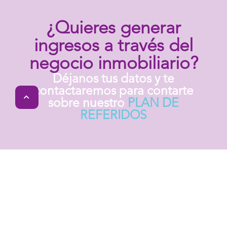
¿Quieres generar
ingresos a través del
negocio inmobiliario?
Déjanos tus datos y te
contactaremos para contarte
sobre nuestro
PLAN DE
REFERIDOS