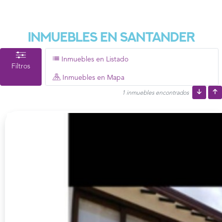
Inmuebles En Santander
Inmuebles en Listado
Filtros
Inmuebles en Mapa
1 inmuebles encontrados