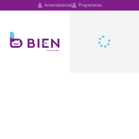
Arrendatarios
Propietarios