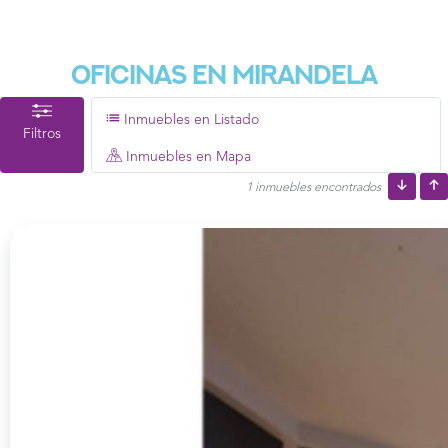
Oficinas En Mirandela
Inmuebles en Listado
Filtros
Inmuebles en Mapa
1 inmuebles encontrados