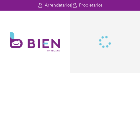
Arrendatarios
Propietarios