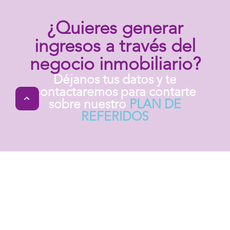
¿Quieres generar
ingresos a través del
negocio inmobiliario?
Déjanos tus datos y te
contactaremos para contarte
sobre nuestro
PLAN DE
REFERIDOS