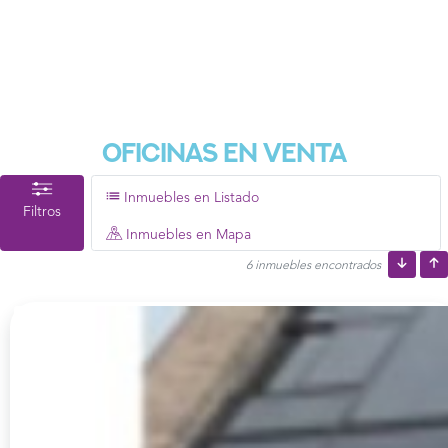
Oficinas En Venta
Inmuebles en Listado
Filtros
Inmuebles en Mapa
6 inmuebles encontrados