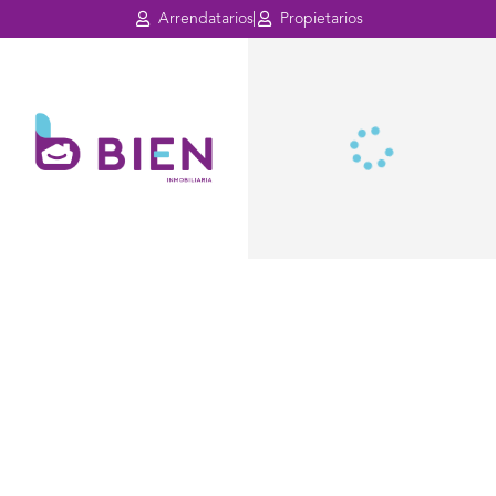
Arrendatarios
Propietarios