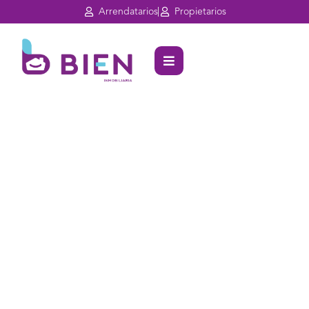
Arrendatarios
Propietarios