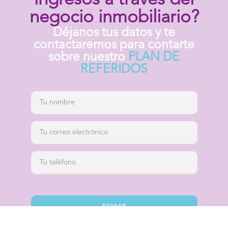
ingresos a través del
negocio inmobiliario?
Déjanos tus datos y te
contactaremos para contarte
sobre nuestro
PLAN DE
REFERIDOS