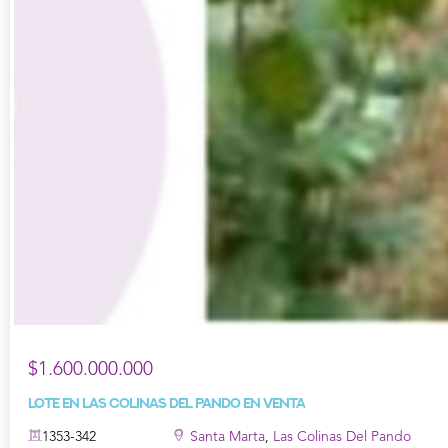
$1.600.000.000
Lote en Las Colinas Del Pando en Venta
1353-342
Santa Marta
,
Las Colinas Del Pando