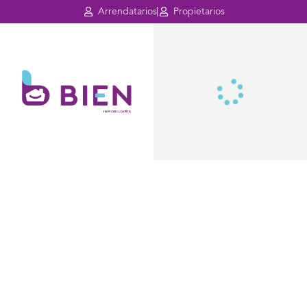
Arrendatarios
Propietarios