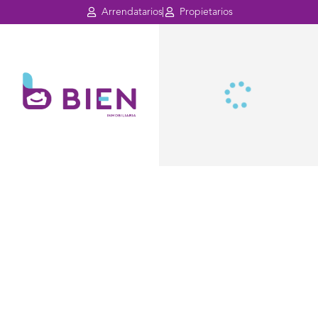
Arrendatarios
Propietarios