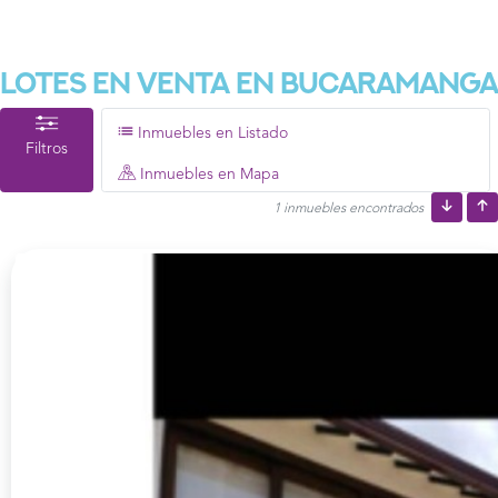
Lotes En Venta En Bucaramanga
Inmuebles en Listado
Filtros
Inmuebles en Mapa
1 inmuebles encontrados