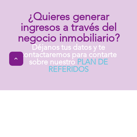
¿Quieres generar
ingresos a través del
negocio inmobiliario?
Déjanos tus datos y te
contactaremos para contarte
sobre nuestro
PLAN DE
REFERIDOS