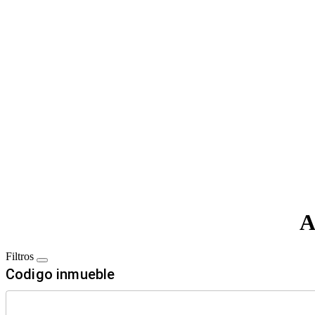
A
Filtros