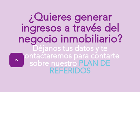
¿Quieres generar
ingresos a través del
negocio inmobiliario?
Déjanos tus datos y te
contactaremos para contarte
sobre nuestro
PLAN DE
REFERIDOS