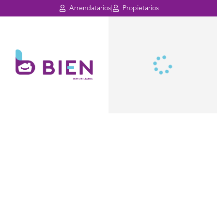
Arrendatarios
Propietarios