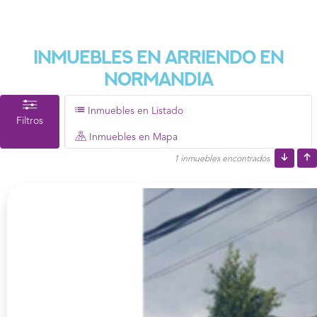
Inmuebles En Arriendo En
Normandia
Inmuebles en Listado
Filtros
Inmuebles en Mapa
1 inmuebles encontrados