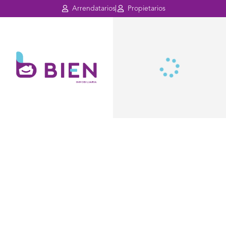
Arrendatarios
Propietarios