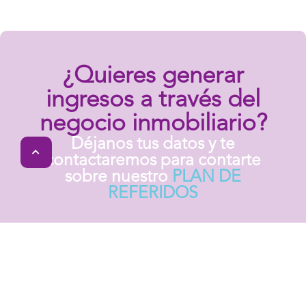
¿Quieres generar
ingresos a través del
negocio inmobiliario?
Déjanos tus datos y te
contactaremos para contarte
sobre nuestro
PLAN DE
REFERIDOS