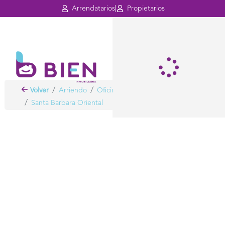
Arrendatarios
Propietarios
Volver
Arriendo
Oficinas
Bogota
Santa Barbara Oriental