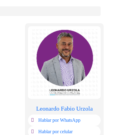
Leonardo Fabio Urzola
Hablar por WhatsApp
Hablar por celular