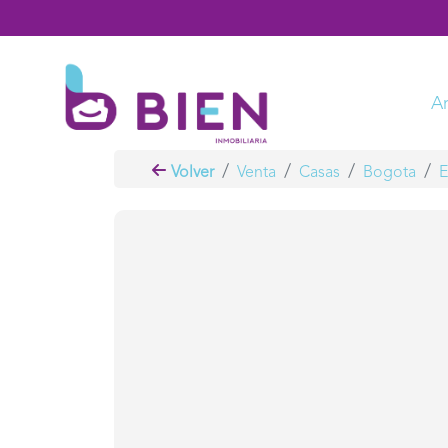
A
Volver
Venta
Casas
Bogota
E