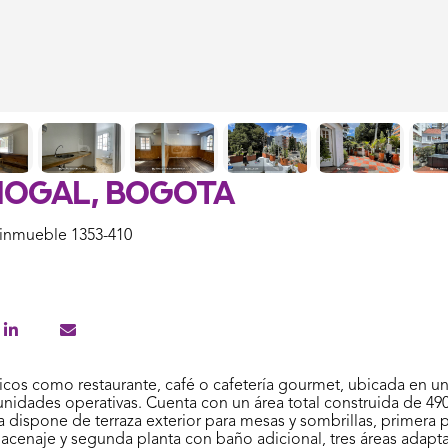
 Nogal, Bogota
inmueble 1353-410
icos como restaurante, café o cafetería gourmet, ubicada en u
unidades operativas. Cuenta con un área total construida de 49
a dispone de terraza exterior para mesas y sombrillas, primera 
macenaje y segunda planta con baño adicional, tres áreas adapt