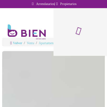
Arrendatarios
Propietarios
Volver
Venta
Apartamentos
Bogota
Cedritos